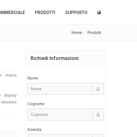
OMMERCIALE
PRODOTTI
SUPPORTO
Home
Prodotti
Richiedi Informazioni
on massa
Nome
 display
struzioni
Cognome
Azienda