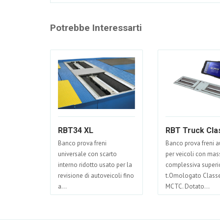
Potrebbe Interessarti
RBT34 XL
RBT Truck Cla
Banco prova freni
Banco prova freni a
universale con scarto
per veicoli con mas
interno ridotto usato per la
complessiva superio
revisione di autoveicoli fino
t.Omologato Class
a...
MCTC. Dotato...