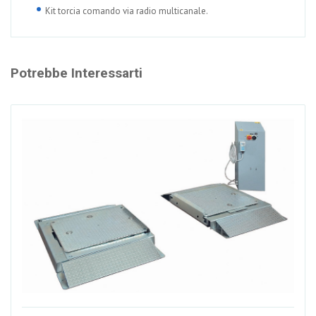
Kit torcia comando via radio multicanale.
Potrebbe Interessarti