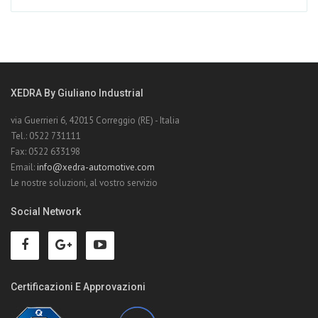
XEDRA By Giuliano Industrial
via Guerrieri 6, 42015 Correggio (RE) - Italia
Tel.: 0522 731111
Fax: 0522 633198
Email:
info@xedra-automotive.com
Le nostre soluzioni, al vostro servizio
Social Network
Certificazioni E Approvazioni