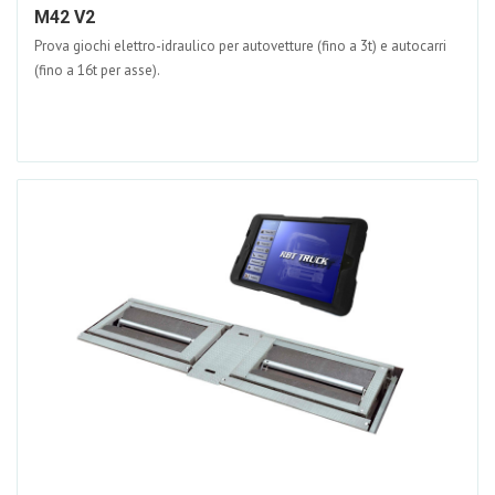
M42 V2
Prova giochi elettro-idraulico per autovetture (fino a 3t) e autocarri
(fino a 16t per asse).