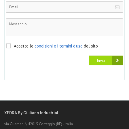
Accetto le
condizioni e i termini d'uso
del sito
Invia
XEDRA By Giuliano Industrial
via Guerrieri 6, 42015 Correggio (RE) - Italia