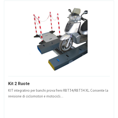
Kit 2 Ruote
KIT integrativo per banchi prova freni RBT34/RBT34 XL. Consente la
revisione di ciclomotori e motocicli...