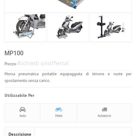
MP100
Richiedi un'offerta!
Prezzo:
Morsa pneumatica portatile equipaggiata di timone e ruote per
spostamento senza carico.
Utilizzabile Per
Auto
Moto
Autocarro
Descrizione