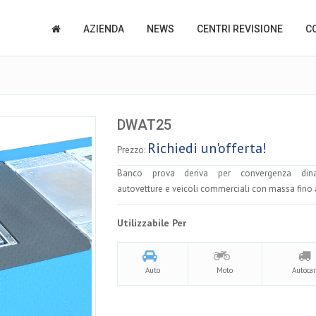
AZIENDA
NEWS
CENTRI REVISIONE
C
DWAT25
Richiedi un'offerta!
Prezzo:
Banco prova deriva per convergenza din
autovetture e veicoli commerciali con massa fino a
Utilizzabile Per
Auto
Moto
Autocar