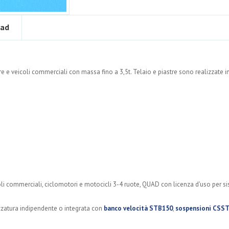
ad
 e veicoli commerciali con massa fino a 3,5t. Telaio e piastre sono realizzate i
coli commerciali, ciclomotori e motocicli 3-4 ruote, QUAD con licenza d'uso per s
zatura indipendente o integrata con
banco velocità STB150
,
sospensioni CSS