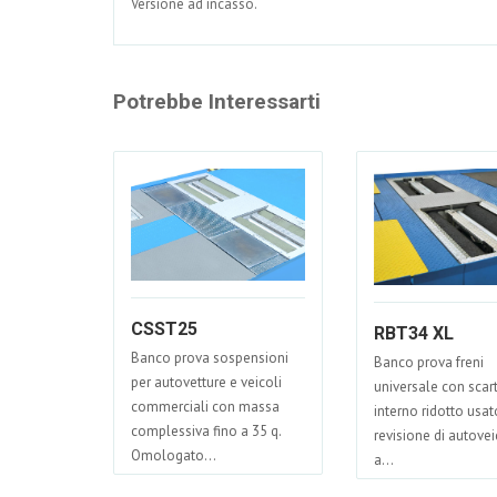
Versione ad incasso.
Potrebbe Interessarti
CSST25
RBT34 XL
Banco prova sospensioni
Banco prova freni
per autovetture e veicoli
universale con scar
commerciali con massa
interno ridotto usat
complessiva fino a 35 q.
revisione di autovei
Omologato...
a...