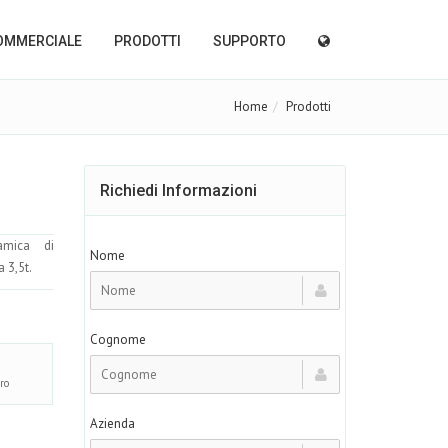
OMMERCIALE
PRODOTTI
SUPPORTO
Home
Prodotti
Richiedi Informazioni
amica di
Nome
 3,5t.
Cognome
ro
Azienda