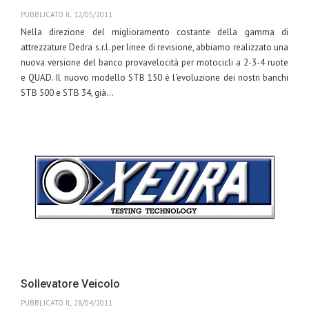
PUBBLICATO IL 12/05/2011
Nella direzione del miglioramento costante della gamma di
attrezzature Dedra s.r.l. per linee di revisione, abbiamo realizzato una
nuova versione del banco provavelocità per motocicli a 2-3-4 ruote
e QUAD. Il nuovo modello STB 150 è l'evoluzione dei nostri banchi
STB 500 e STB 34, già...
Leggi
Tags:
Dedra
prova
velocità STB
Sollevatore Veicolo
PUBBLICATO IL 28/04/2011