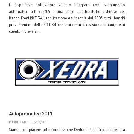
Il dispositivo sollevatore veicolo integrato con azionamento
automatico art. 505/09 è una delle caratteristiche distintive del
Banco Freni RBT 34. L'applicazione equipaggia dal 2003, tutti i banchi
prova freni modello RBT 34 forniti ai centri di revisione italiani, nostri
clienti. In breve si...
Leggi
Tags:
sollevatore
integrato
prova freni
spoiler
salva
Autopromotec 2011
PUBBLICATO IL 26/03/2011
Siamo con piacere ad informarvi che Dedra s.r.l. sarà presente alla