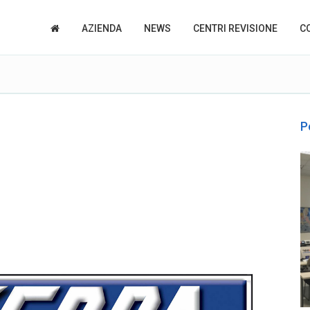
AZIENDA
NEWS
CENTRI REVISIONE
C
P