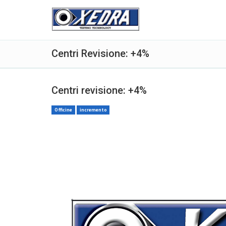
Centri Revisione: +4%
Centri revisione: +4%
Officine
incremento