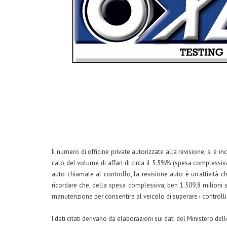
Il numero di officine private autorizzate alla revisione, si è
calo del volume di affari di circa il 5.5%% (spesa complessi
auto chiamate al controllo, la revisione auto è un'attività ch
ricordare che, della spesa complessiva, ben 1.509,8 milioni s
manutenzione per consentire al veicolo di superare i controlli u
I dati citati derivano da elaborazioni sui dati del Ministero de