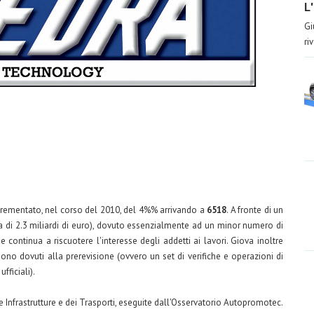
L
Gi
ri
 incrementato, nel corso del 2010, del 4%% arrivando a
6518
. A fronte di un
va di 2.3 miliardi di euro), dovuto essenzialmente ad un minor numero di
e continua a riscuotere l'interesse degli addetti ai lavori. Giova inoltre
ono dovuti alla prerevisione (ovvero un set di verifiche e operazioni di
fficiali).
lle Infrastrutture e dei Trasporti, eseguite dall'Osservatorio Autopromotec.