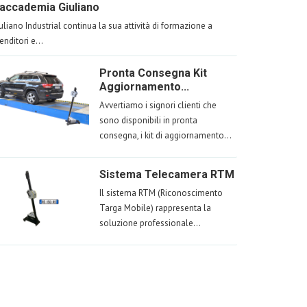
'accademia Giuliano
uliano Industrial continua la sua attività di formazione a
venditori e...
Pronta Consegna Kit
Aggiornamento...
Avvertiamo i signori clienti che
sono disponibili in pronta
consegna, i kit di aggiornamento...
Sistema Telecamera RTM
Il sistema RTM (Riconoscimento
Targa Mobile) rappresenta la
soluzione professionale...