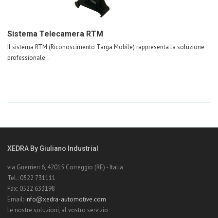
Sistema Telecamera RTM
Il sistema RTM (Riconoscimento Targa Mobile) rappresenta la soluzione
professionale...
XEDRA By Giuliano Industrial
via Guerrieri 6, 42015 Correggio (RE) - Italia
Tel.: 0522 731111
Fax: 0522 633198
Email:
info@xedra-automotive.com
Le nostre soluzioni, al vostro servizio