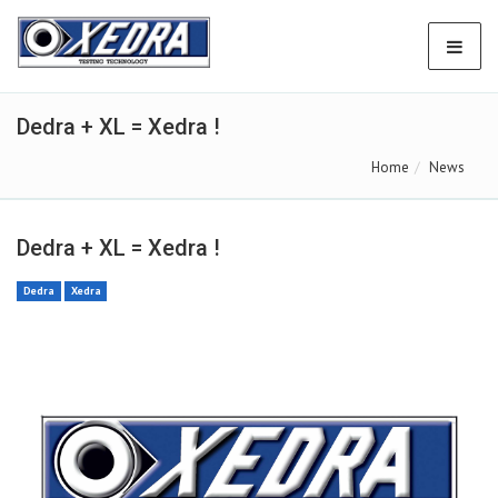
Dedra + XL = Xedra !
Home
News
Dedra + XL = Xedra !
Dedra
Xedra