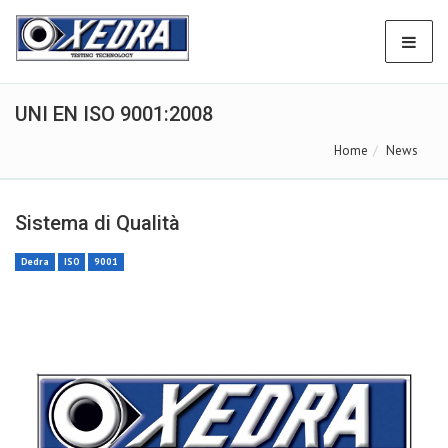
UNI EN ISO 9001:2008
Home
News
Sistema di Qualità
Dedra
ISO
9001