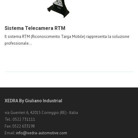
Sistema Telecamera RTM
Il sistema RTM (Riconoscimento Targa Mobile) rappresenta la soluzione
professionale...
XEDRA By Giuliano Industrial
via Guerrieri 6, 42015 Correggio (RE) - Italia
Tel.: 0522 731111
Fax: 0522 633198
Email:
info@xedra-automotive.com