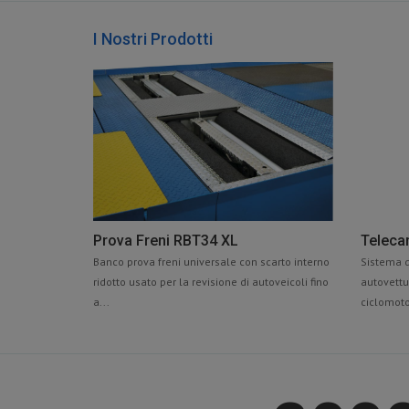
I Nostri Prodotti
Prova Freni RBT34 XL
Teleca
Banco prova freni universale con scarto interno
Sistema d
ridotto usato per la revisione di autoveicoli fino
autovettu
a...
ciclomotor