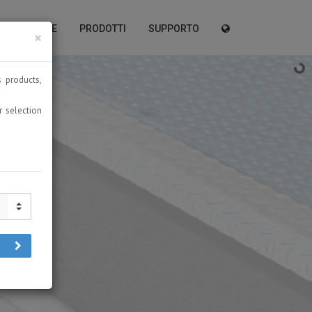
OMMERCIALE
PRODOTTI
SUPPORTO
×
 products,
 selection