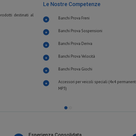
Le Nostre Competenze
odotti destinati al
Banchi Prova Freni
Banchi Prova Sospensioni
Banchi Prova Deriva
Banchi Prova Velocità
Banchi Prova Giochi
Accessori per veicoli speciali (4x4 permanenti
MP3)
Esperienza Consolidata