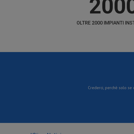
200
OLTRE 2000 IMPIANTI INS
Crederci, perchè solo se c