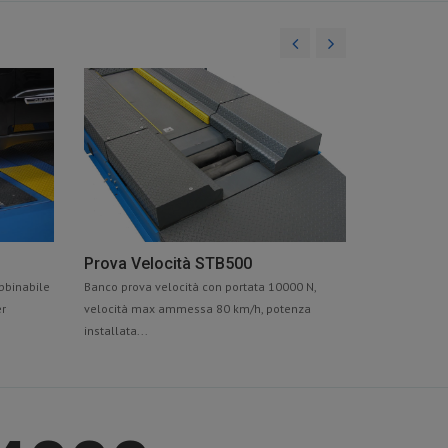
Prova Velocità STB500
abbinabile
Banco prova velocità con portata 10000 N,
er
velocità max ammessa 80 km/h, potenza
installata...