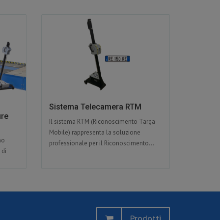
Sistema Telecamera RTM
ure
Il sistema RTM (Riconoscimento Targa
Mobile) rappresenta la soluzione
no
professionale per il Riconoscimento...
 di
Prodotti