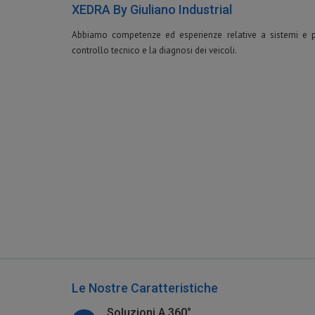
XEDRA By Giuliano Industrial
Abbiamo competenze ed esperienze relative a sistemi e pr
controllo tecnico e la diagnosi dei veicoli.
Le Nostre Caratteristiche
Soluzioni A 360°